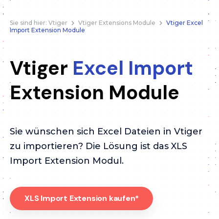
Sie sind hier:
Vtiger
Vtiger Extensions Module
Vtiger Excel
Import Extension Module
Vtiger
Excel Import
Extension Module
Sie wünschen sich Excel Dateien in Vtiger
zu importieren? Die Lösung ist das XLS
Import Extension Modul.
XLS Import Extension kaufen*