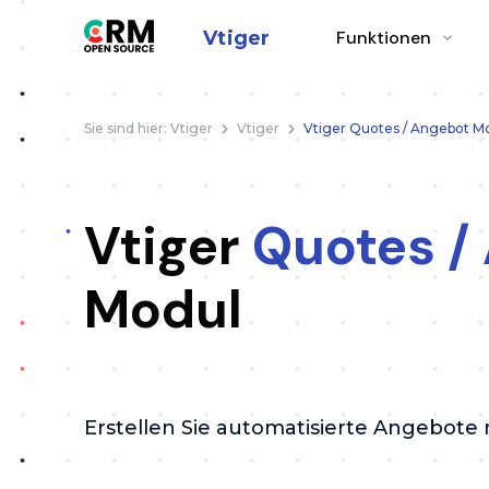
Vtiger
Funktionen
Sie sind hier:
Vtiger
Vtiger
Vtiger Quotes / Angebot M
Vtiger
Quotes /
Modul
Erstellen Sie automatisierte Angebote 