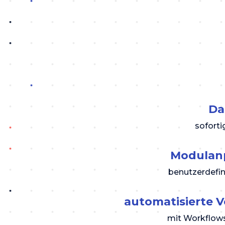
Da
soforti
Modulan
benutzerdefin
automatisierte 
mit Workflow