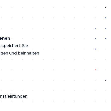
enen
speichert. Sie
ngen und beinhalten
nstleistungen