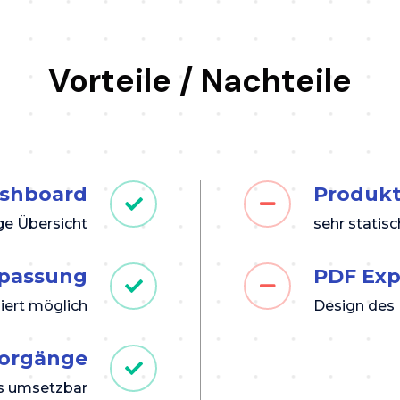
Vorteile / Nachteile
shboard
Produkt
ge Übersicht
sehr statisc
passung
PDF Exp
iert möglich
Design des 
Vorgänge
s umsetzbar