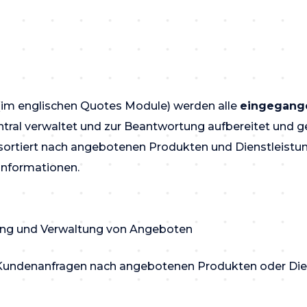
im englischen Quotes Module) werden alle
eingegang
tral verwaltet und zur Beantwortung aufbereitet und ge
 sortiert nach angebotenen Produkten und Dienstleistu
 Informationen.
ung und Verwaltung von Angeboten
 Kundenanfragen nach angebotenen Produkten oder Die