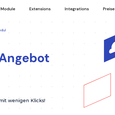
Module
Extensions
Integrations
Preise
odul
 Angebot
mit wenigen Klicks!