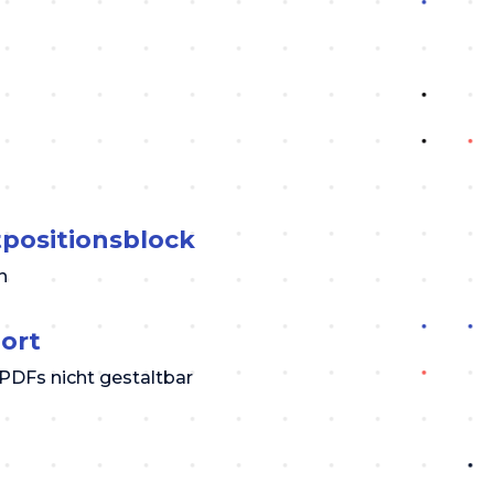
positionsblock
h
ort
PDFs nicht gestaltbar