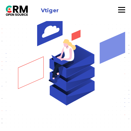
Vtiger